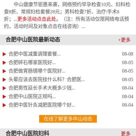
中山健康节钜惠来袭，网络预约早孕检查10元、妇科检
查8折、常规妇检套餐28元；男科检查7折、治疗/手术8
折；...
更多活动点击此处
。（注：所有活动仅限网络电话预
约，活动时间及对象点击在线咨询）...
合肥中山医院最新动态
+更多
合肥中医减重调理套餐...
08-08
合肥碎石哪家医院好...
08-05
合肥做胃肠镜哪个医院好...
08-05
头晕应该去医院挂什么科？合肥医...
08-05
合肥男性延长手术大概多少钱...
08-04
合肥中山医院正规吗...
08-04
合肥中医针灸减肥医院哪个好...
08-04
在线了解更多中山动态
合肥中山医院妇科
更多