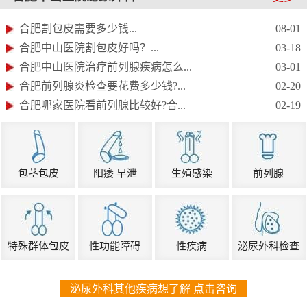
合肥割包皮需要多少钱...
08-01
合肥中山医院割包皮好吗？...
03-18
合肥中山医院治疗前列腺疾病怎么...
03-01
合肥前列腺炎检查要花费多少钱?...
02-20
合肥哪家医院看前列腺比较好?合...
02-19
包茎包皮
阳痿 早泄
生殖感染
前列腺
特殊群体包皮
性功能障碍
性疾病
泌尿外科检查
泌尿外科其他疾病想了解 点击咨询