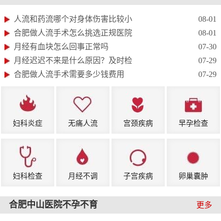
人流和药流哪个对身体伤害比较小
08-01
合肥做人流手术怎么挑选正规医院
08-01
月经有血块怎么回事正常吗
07-30
月经迟迟不来是什么原因？及时检
07-29
合肥做人流手术需要多少钱费用
07-29
妇科炎症
无痛人流
宫颈疾病
早孕检查
妇科检查
月经不调
子宫疾病
卵巢囊肿
合肥中山医院不孕不育
更多