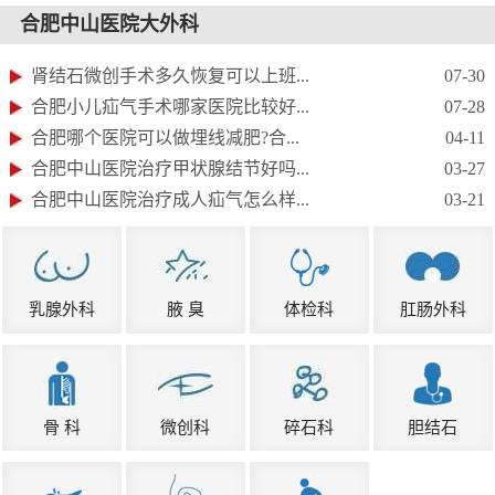
合肥中山医院大外科
肾结石微创手术多久恢复可以上班...
07-30
合肥小儿疝气手术哪家医院比较好...
07-28
合肥哪个医院可以做埋线减肥?合...
04-11
合肥中山医院治疗甲状腺结节好吗...
03-27
合肥中山医院治疗成人疝气怎么样...
03-21
乳腺外科
腋 臭
体检科
肛肠外科
骨 科
微创科
碎石科
胆结石