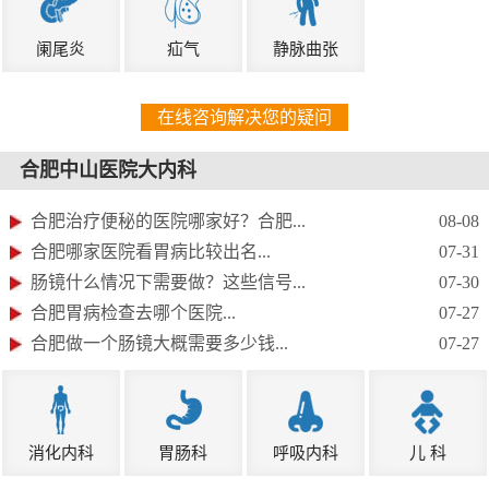
阑尾炎
疝气
静脉曲张
在线咨询解决您的疑问
合肥中山医院大内科
合肥治疗便秘的医院哪家好？合肥...
08-08
合肥哪家医院看胃病比较出名...
07-31
肠镜什么情况下需要做？这些信号...
07-30
合肥胃病检查去哪个医院...
07-27
合肥做一个肠镜大概需要多少钱...
07-27
消化内科
胃肠科
呼吸内科
儿 科